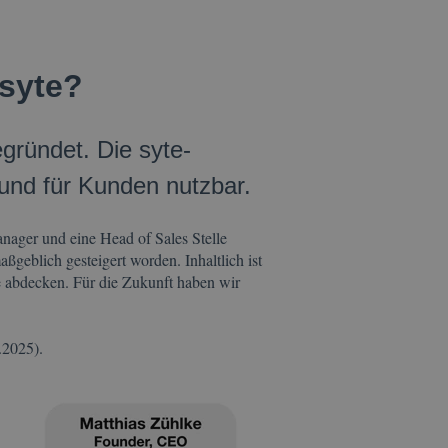
 syte?
ründet. Die syte-
 und für Kunden nutzbar.
ger und eine Head of Sales Stelle
geblich gesteigert worden. Inhaltlich ist
e abdecken. Für die Zukunft haben wir
.
2.2025).