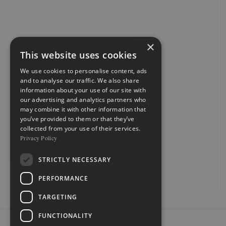
×
This website uses cookies
We use cookies to personalise content, ads
and to analyse our traffic. We also share
information about your use of our site with
our advertising and analytics partners who
may combine it with other information that
you’ve provided to them or that they’ve
collected from your use of their services.
Privacy Policy
STRICTLY NECESSARY
PERFORMANCE
TARGETING
FUNCTIONALITY