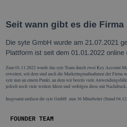
Seit wann gibt es die Firma
Die syte GmbH wurde am 21.07.2021 geg
Plattform ist seit dem 01.01.2022 online
Zum 01.11.2022 wurde das syte Team durch zwei Key Account Mana
erweitert, seit dem sind auch die Marketingmaßnahmen der Firma maß
syte nun an einem Punkt, an dem wir bereits viele Anwendungsfäll
jedoch noch viele weitere Ideen und verfolgen diese mit Nachdruck
Insgesamt umfasst die syte GmbH nun 36 Mitarbeiter (Stand 04.1