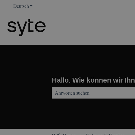
Deutsch
Untermenü für Übersetzungen anzeigen
Hallo. Wie können wir Ih
Es gibt keine Vorschläge, da das Suchfeld 