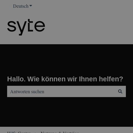
Deutsch
Untermenü für Übersetzungen anzeigen
Hallo. Wie können wir Ihnen helfen?
Es gibt keine Vorschläge, da das Suchfeld leer ist.